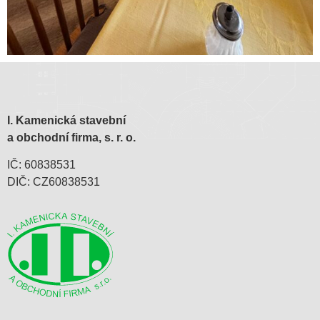
I. Kamenická stavební
a obchodní firma, s. r. o.
IČ: 60838531
DIČ: CZ60838531