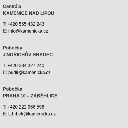
Centrála
KAMENICE NAD LIPOU
T:
+420 565 432 243
E:
info@kamenicka.cz
Pobočka
JINDŘICHŮV HRADEC
T:
+420 384 327 240
E:
pudil@kamenicka.cz
Pobočka
PRAHA 10 – ZÁBĚHLICE
T:
+420 222 966 598
E:
L.hrbek@kamenicka.cz