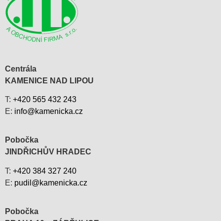
Centrála
KAMENICE NAD LIPOU
T:
+420 565 432 243
E:
info@kamenicka.cz
Pobočka
JINDŘICHŮV HRADEC
T:
+420 384 327 240
E:
pudil@kamenicka.cz
Pobočka