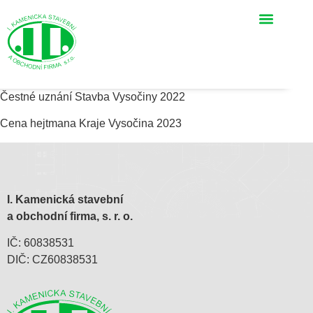
Čestné uznání Stavba Vysočiny 2022
Cena hejtmana Kraje Vysočina 2023
I. Kamenická stavební
a obchodní firma, s. r. o.
IČ: 60838531
DIČ: CZ60838531