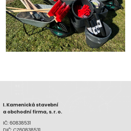
I. Kamenická stavební
a obchodní firma, s. r. o.
IČ: 60838531
DIČ: CZ60838531