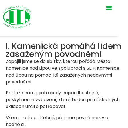
I. Kamenická pomáhá lidem
zasaženým povodněmi
Zapojili jsme se do sbírky, kterou pořádá Město
Kamenice nad Lipou ve spolupráci s SDH Kamenice
nad Lipou na pomoc lidí zasažených nedávnými
povodněmi.
Protože nám jejich osudy nejsou lhostejné,
poskytneme vybavení, které budou při následných
úklidech určitě potřebovat.
Všem, co to potřebují, přejeme pevné nervy a
hodně sil.