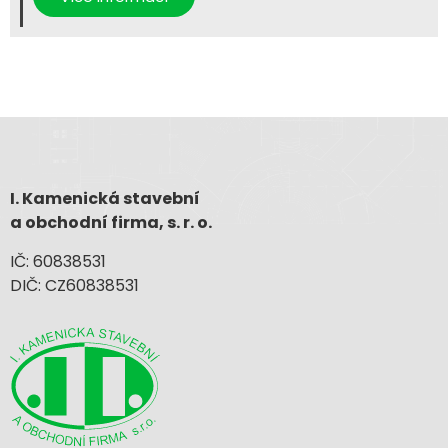
I. Kamenická stavební
a obchodní firma, s. r. o.
IČ: 60838531
DIČ: CZ60838531