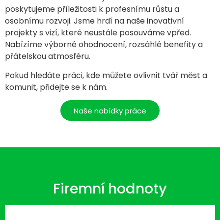
poskytujeme příležitosti k profesnímu růstu a
osobnímu rozvoji. Jsme hrdí na naše inovativní
projekty s vizí, které neustále posouváme vpřed.
Nabízíme výborné ohodnocení, rozsáhlé benefity a
přátelskou atmosféru.
Pokud hledáte práci, kde můžete ovlivnit tvář měst a
komunit, přidejte se k nám.
Naše nabídky práce
Firemní hodnoty