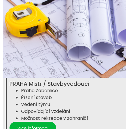
PRAHA Mistr / Stavbyvedoucí
Praha Záběhlice
Řízení staveb
Vedení týmu
Odpovídající vzdělání
Možnost rekreace v zahraničí
Více informací