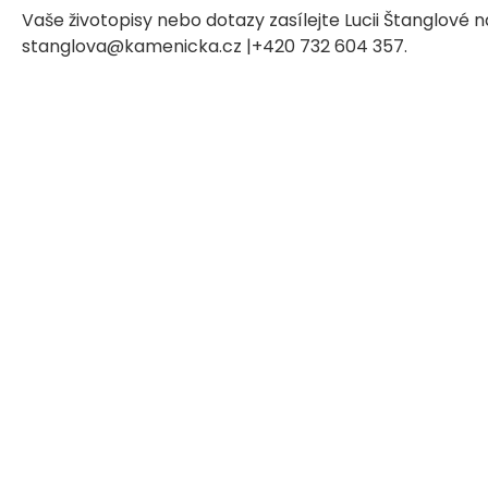
Vaše životopisy nebo dotazy zasílejte Lucii Štanglové n
stanglova@kamenicka.cz |+420 732 604 357.