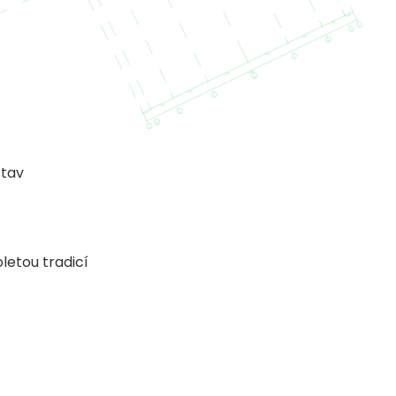
stav
letou tradicí