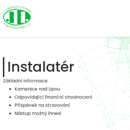
Instalatér
Základní informace:
Kamenice nad Lipou
Odpovídající finanční ohodnocení
Příspěvek na stravování
Nástup možný ihned