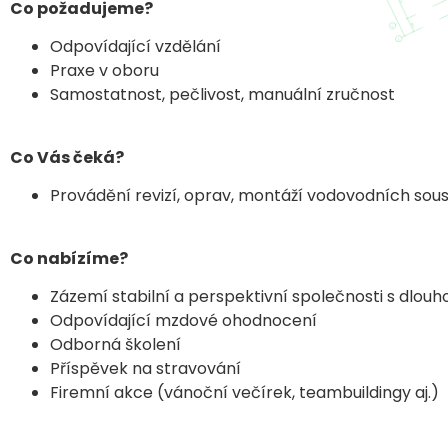
Co požadujeme?
Odpovídající vzdělání
Praxe v oboru
Samostatnost, pečlivost, manuální zručnost
Co Vás čeká?
Provádění revizí, oprav, montáží vodovodních sou
Co nabízíme?
Zázemí stabilní a perspektivní společnosti s dlouho
Odpovídající mzdové ohodnocení
Odborná školení
Příspěvek na stravování
Firemní akce (vánoční večírek, teambuildingy aj.)