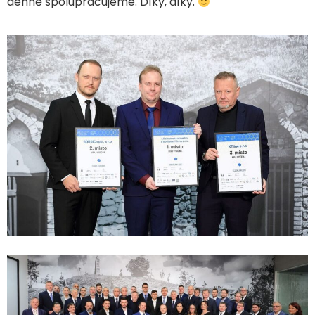
denně spolupracujeme. Díky, díky.