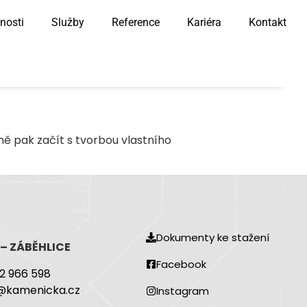
nosti
Služby
Reference
Kariéra
Kontakt
ně pak začít s tvorbou vlastního
Dokumenty ke stažení
 – ZÁBĚHLICE
Facebook
2 966 598
@kamenicka.cz
Instagram