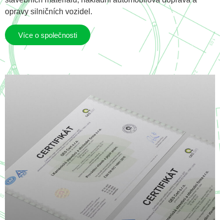
opravy silničních vozidel.
Více o společnosti