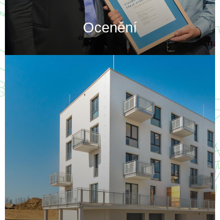
Ocenění