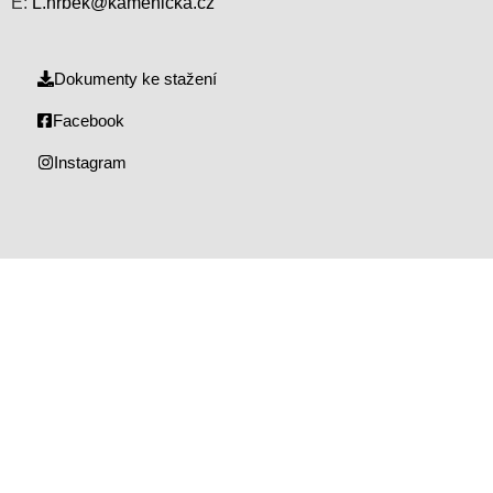
E:
L.hrbek@kamenicka.cz
Dokumenty ke stažení
Facebook
Instagram