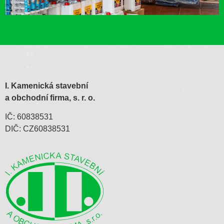
I. Kamenická stavební
a obchodní firma, s. r. o.
IČ: 60838531
DIČ: CZ60838531