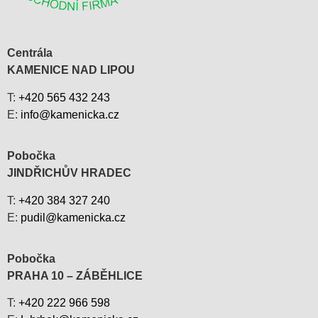
Centrála
KAMENICE NAD LIPOU
T:
+420 565 432 243
E:
info@kamenicka.cz
Pobočka
JINDŘICHŮV HRADEC
T:
+420 384 327 240
E:
pudil@kamenicka.cz
Pobočka
PRAHA 10 – ZÁBĚHLICE
T:
+420 222 966 598